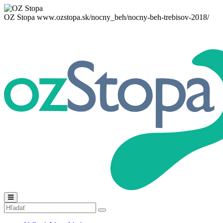
OZ Stopa
www.ozstopa.sk/nocny_beh/nocny-beh-trebisov-2018/
Menu
Hľadať:
Hľadať