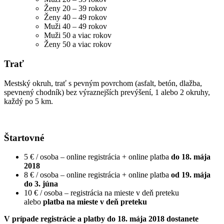
Ženy 20 – 39 rokov
Ženy 40 – 49 rokov
Muži 40 – 49 rokov
Muži 50 a viac rokov
Ženy 50 a viac rokov
Trať
Mestský okruh, trať s pevným povrchom (asfalt, betón, dlažba,
spevnený chodník) bez výraznejších prevýšení, 1 alebo 2 okruhy,
každý po 5 km.
Štartovné
5 € / osoba – online registrácia + online platba
do 18. mája
2018
8 € / osoba – online registrácia + online platba
od 19. mája
do 3. júna
10 € / osoba – registrácia na mieste v deň preteku
alebo
platba na mieste v deň preteku
V prípade registrácie a platby do 18. mája 2018 dostanete