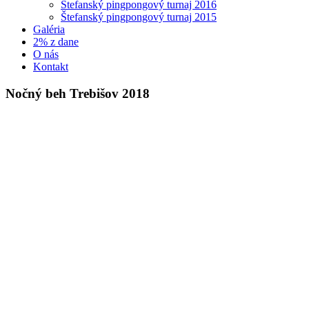
Štefanský pingpongový turnaj 2016
Štefanský pingpongový turnaj 2015
Galéria
2% z dane
O nás
Kontakt
Hľadať
Nočný beh Trebišov 2018