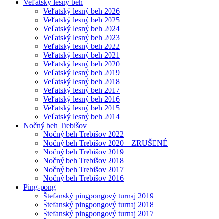
Veľatský lesný beh
Veľatský lesný beh 2026
Veľatský lesný beh 2025
Veľatský lesný beh 2024
Veľatský lesný beh 2023
Veľatský lesný beh 2022
Veľatský lesný beh 2021
Veľatský lesný beh 2020
Veľatský lesný beh 2019
Veľatský lesný beh 2018
Veľatský lesný beh 2017
Veľatský lesný beh 2016
Veľatský lesný beh 2015
Veľatský lesný beh 2014
Nočný beh Trebišov
Nočný beh Trebišov 2022
Nočný beh Trebišov 2020 – ZRUŠENÉ
Nočný beh Trebišov 2019
Nočný beh Trebišov 2018
Nočný beh Trebišov 2017
Nočný beh Trebišov 2016
Ping-pong
Štefanský pingpongový turnaj 2019
Štefanský pingpongový turnaj 2018
Štefanský pingpongový turnaj 2017