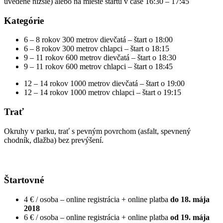
uvedené nižšie) alebo na mieste štartu v čase 16:30 – 17:45
Kategórie
6 – 8 rokov 300 metrov dievčatá – štart o 18:00
6 – 8 rokov 300 metrov chlapci – štart o 18:15
9 – 11 rokov 600 metrov dievčatá – štart o 18:30
9 – 11 rokov 600 metrov chlapci – štart o 18:45
12 – 14 rokov 1000 metrov dievčatá – štart o 19:00
12 – 14 rokov 1000 metrov chlapci – štart o 19:15
Trať
Okruhy v parku, trať s pevným povrchom (asfalt, spevnený
chodník, dlažba) bez prevýšení.
Štartovné
4 € / osoba – online registrácia + online platba
do 18. mája
2018
6 € / osoba – online registrácia + online platba
od 19. mája